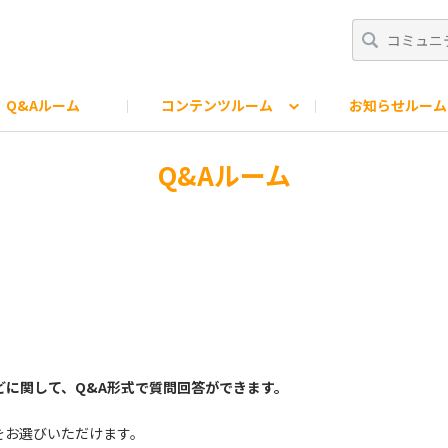
Q&Aルーム
コンテンツルーム
お知らせルーム
知らせ
ター
モバオクスタッフの日常
Q&Aルーム
に関して、Q&A形式で質問回答ができます。
をお選びいただけます。