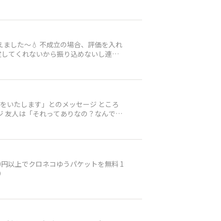
ました〜💧 不成立の場合、評価を入れ
定してくれないから振り込めないし連絡
にも評価でお知らせ出来るのになあ〜相
を引きたい
たします」とのメッセージ ところ
こ
）