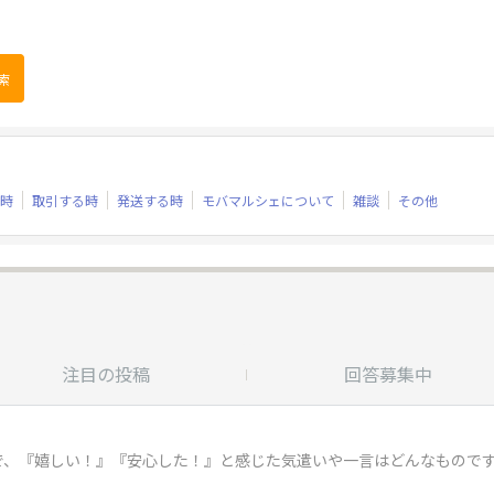
時
取引する時
発送する時
モバマルシェについて
雑談
その他
注目の投稿
回答募集中
で、『嬉しい！』『安心した！』と感じた気遣いや一言はどんなものです