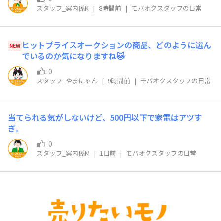
スタッフ_案内係K
|
8時間前
|
モバオクスタッフの日常
ヒットプライスオークションの商品、どのように選ん
NEW
でいるのか気になりますね🐱
0
スタッフ_やまにゃん
|
9時間前
|
モバオクスタッフの日常
当てられる気がしないけど、500円以下で家電はアツす
ぎ。
0
スタッフ_案内係M
|
1日前
|
モバオクスタッフの日常