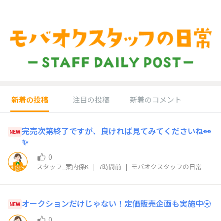
新着の投稿
注目の投稿
新着のコメント
完売次第終了ですが、良ければ見てみてくださいね👀
NEW
✨
0
スタッフ_案内係K
|
7時間前
|
モバオクスタッフの日常
オークションだけじゃない！定価販売企画も実施中⚽️
NEW
0