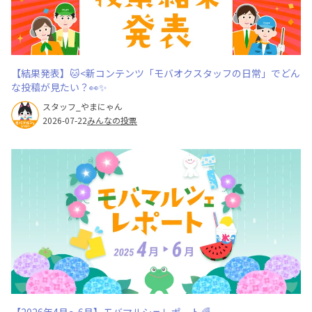
【結果発表】🐱<新コンテンツ「モバオクスタッフの日常」でどん
な投稿が見たい？👀✨
スタッフ_やまにゃん
2026-07-22
みんなの投票
【2026年4月～6月】モバマルシェレポート🌈