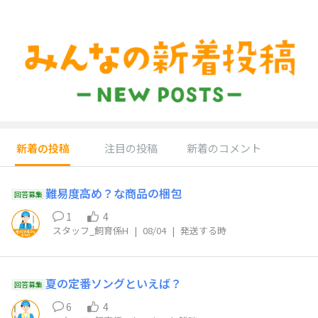
新着の投稿
注目の投稿
新着のコメント
難易度高め？な商品の梱包
回答募集
1
4
スタッフ_飼育係H
|
08/04
|
発送する時
夏の定番ソングといえば？
回答募集
6
4