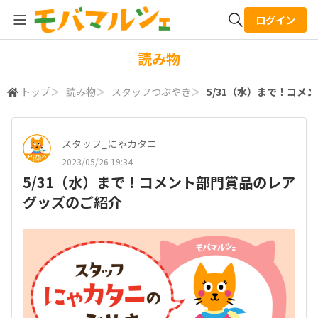
ログイン
全体検索
読み物
トップ
＞
読み物
＞
スタッフつぶやき
＞
5/31（水）まで！コメ
検索
スタッフ_にゃカタニ
2023/05/26 19:34
5/31（水）まで！コメント部門賞品のレア
グッズのご紹介