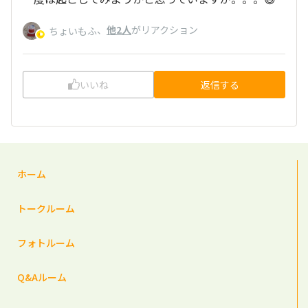
、
他2人
がリアクション
ちょいもふ
いいね
返信する
ホーム
トークルーム
フォトルーム
Q&Aルーム