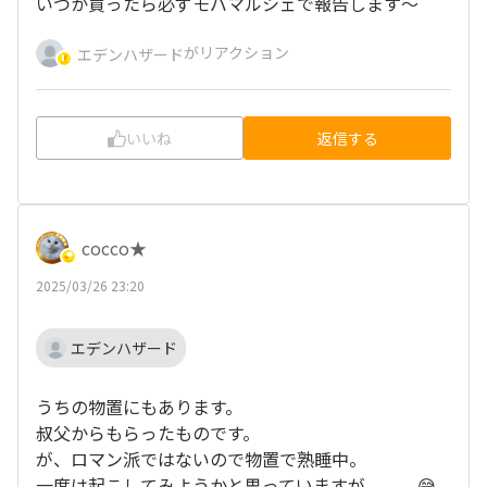
いつか買ったら必ずモバマルシェで報告します〜
がリアクション
エデンハザード
いいね
返信する
cocco★
2025/03/26 23:20
エデンハザード
うちの物置にもあります。
叔父からもらったものです。
が、ロマン派ではないので物置で熟睡中。
一度は起こしてみようかと思っていますが。。。😅