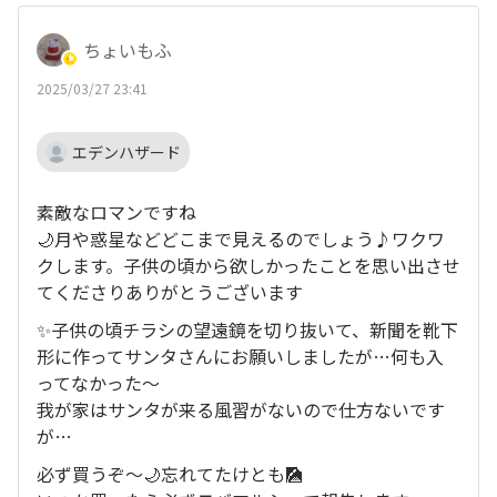
ちょいもふ
2025/03/27 23:41
エデンハザード
素敵なロマンですね
🌙月や惑星などどこまで見えるのでしょう♪ワクワ
クします。子供の頃から欲しかったことを思い出させ
てくださりありがとうございます
✨子供の頃チラシの望遠鏡を切り抜いて、新聞を靴下
形に作ってサンタさんにお願いしましたが…何も入
ってなかった〜
我が家はサンタが来る風習がないので仕方ないです
が…
必ず買うぞ〜🌙忘れてたけとも🎑