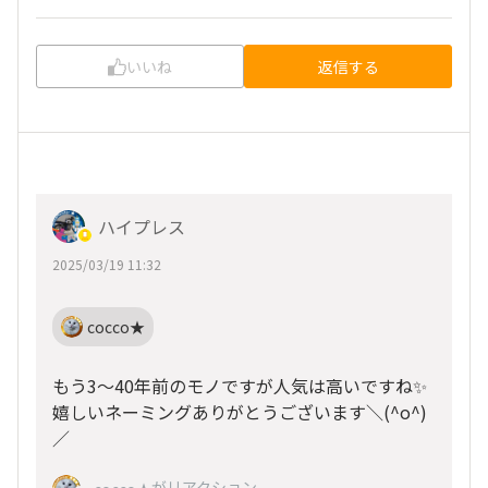
いいね
返信する
ハイプレス
2025/03/19 11:32
cocco★
もう3〜40年前のモノですが人気は高いですね✨
嬉しいネーミングありがとうございます＼(^o^)
／
がリアクション