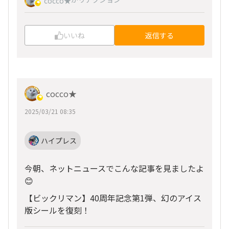
cocco★
いいね
返信する
cocco★
2025/03/21 08:35
ハイプレス
今朝、ネットニュースでこんな記事を見ましたよ
😊
【ビックリマン】40周年記念第1弾、幻のアイス
版シールを復刻！