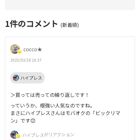
1
件のコメント
(新着順)
cocco★
2025/03/18 16:37
ハイプレス
＞買っては売っての繰り返しです！
っていうか、根強い人気なのですね。
まさにハイプレスさんはモバオクの「ビックリマ
ン」です😊
がリアクション
ハイプレス