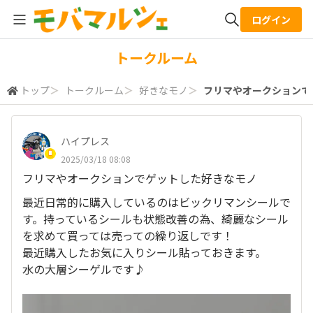
ログイン
全体検索
トークルーム
トップ
＞
トークルーム
＞
好きなモノ
＞
フリマやオークションでゲ
検索
ハイプレス
2025/03/18 08:08
フリマやオークションでゲットした好きなモノ
最近日常的に購入しているのはビックリマンシールで
す。持っているシールも状態改善の為、綺麗なシール
を求めて買っては売っての繰り返しです！
最近購入したお気に入りシール貼っておきます。
水の大層シーゲルです♪