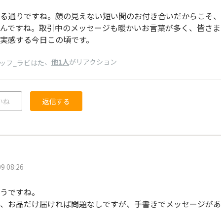
る通りですね。顔の見えない短い間のお付き合いだからこそ、
んですね。取引中のメッセージも暖かいお言葉が多く、皆さま
実感する今日この頃です。
、
他1人
がリアクション
ッフ_ラビはた
いね
返信する
9 08:26
うですね。
、お品だけ届ければ問題なしですが、手書きでメッセージがあ