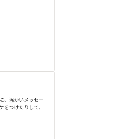
に、温かいメッセー
ケをつけたりして、