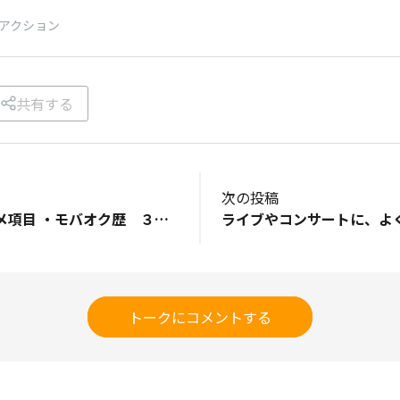
アクション
共有する
次の投稿
自己紹介のオススメ項目 ・モバオク歴 ３年くらい ・好きなモノ スマホのゲーム
トークにコメントする