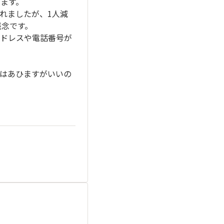
います。
れましたが、1人減
残念です。
ドレスや電話番号が
はあひますがいいの