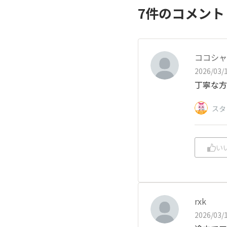
7
件のコメン
ココシャ
2026/03/1
丁寧な方
スタ
い
rxk
2026/03/1