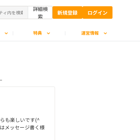
詳細検
新規登録
ログイン
索
特典
運営情報
.
らも楽しいです(^
にはメッセージ書く様