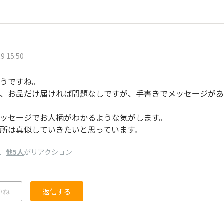
9 15:50
うですね。
、お品だけ届ければ問題なしですが、手書きでメッセージがあ
ッセージでお人柄がわかるような気がします。
所は真似していきたいと思っています。
、
他5人
がリアクション
いね
返信する