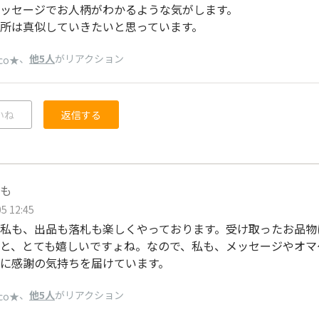
ッセージでお人柄がわかるような気がします。
所は真似していきたいと思っています。
、
他5人
がリアクション
cco★
いね
返信する
も
5 12:45
私も、出品も落札も楽しくやっております。受け取ったお品物
と、とても嬉しいですょね。なので、私も、メッセージやオマ
に感謝の気持ちを届けています。
、
他5人
がリアクション
cco★