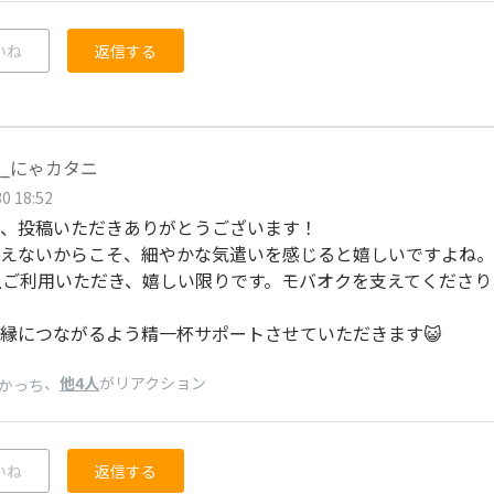
いね
返信する
_にゃカタニ
0 18:52
、投稿いただきありがとうございます！
えないからこそ、細やかな気遣いを感じると嬉しいですよね。
上ご利用いただき、嬉しい限りです。モバオクを支えてくださ
縁につながるよう精一杯サポートさせていただきます😺
、
他4人
がリアクション
かっち
いね
返信する