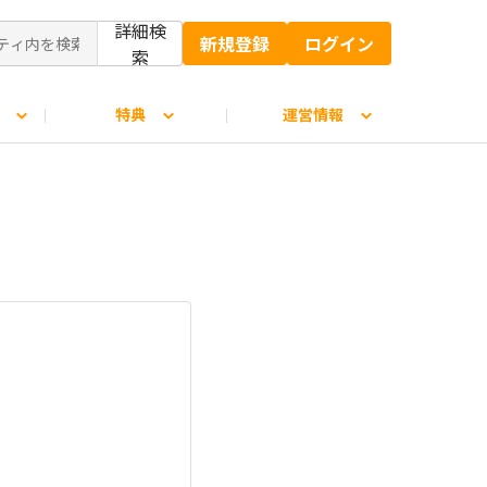
詳細検
新規登録
ログイン
索
特典
運営情報