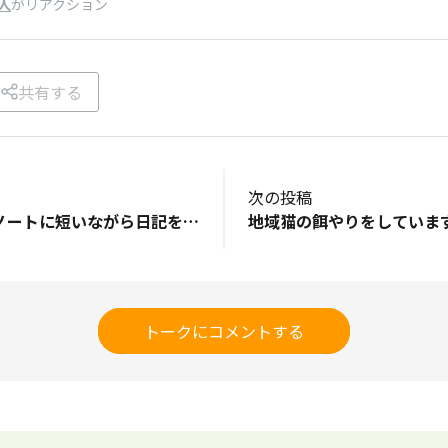
人
がリアクション
共有する
次の投稿
ノートです。毎日ノートに短いながら日記を書いていて、それとは別に自由帳として使っているのもあって、新しい年になったので、買いたいと考えています。
トークにコメントする