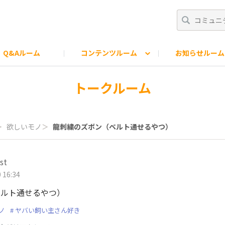
Q&Aルーム
コンテンツルーム
お知らせルーム
知らせ
ター
モバオクスタッフの日常
トークルーム
＞
欲しいモノ
＞
龍刺繍のズボン（ベルト通せるやつ）
st
 16:34
ベルト通せるやつ）
ノ
ヤバい飼い主さん好き