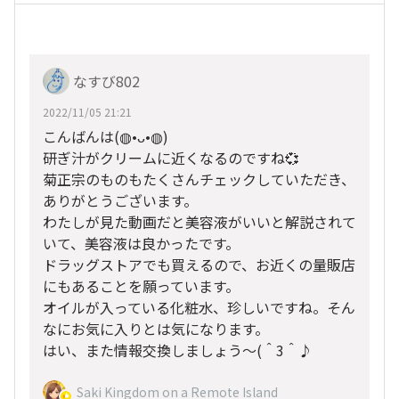
なすび802
2022/11/05 21:21
こんばんは(⁠◍⁠•⁠ᴗ⁠•⁠◍⁠)
研ぎ汁がクリームに近くなるのですね💞
菊正宗のものもたくさんチェックしていただき、
ありがとうございます。
わたしが見た動画だと美容液がいいと解説されて
いて、美容液は良かったです。
ドラッグストアでも買えるので、お近くの量販店
にもあることを願っています。
オイルが入っている化粧水、珍しいですね。そん
なにお気に入りとは気になります。
はい、また情報交換しましょう〜(⁠＾⁠3⁠＾⁠♪
Saki Kingdom on a Remote Island