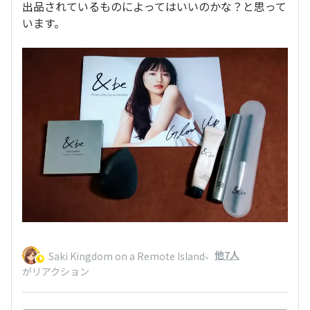
出品されているものによってはいいのかな？と思って
います。
、
他7人
Saki Kingdom on a Remote Island
がリアクション