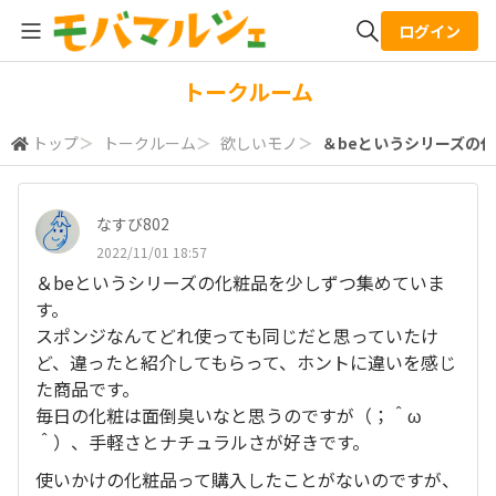
ログイン
全体検索
トークルーム
トップ
＞
トークルーム
＞
欲しいモノ
＞
＆beというシリーズの化
検索
なすび802
2022/11/01 18:57
＆beというシリーズの化粧品を少しずつ集めていま
す。
スポンジなんてどれ使っても同じだと思っていたけ
ど、違ったと紹介してもらって、ホントに違いを感じ
た商品です。
毎日の化粧は面倒臭いなと思うのですが（；＾ω
＾）、手軽さとナチュラルさが好きです。
使いかけの化粧品って購入したことがないのですが、