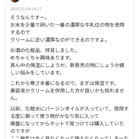
2022/11/04 14:27
そうなんですー。
お米を少量で研いだ一番の濃厚な牛乳位の物を使用
するので
クリームに近い濃厚なのができるのですよ。
お酒の化粧品、拝見しました。
めちゃくちゃ興味あります。
真ん中の保湿にしようか、新発売の物にしょうか嬉
しい悩みをしています。
これから寒さ本番になるので、まずは保湿です。
美容液かクリームを併用した方が良いかも知れませ
ん。
以前、化粧水にバージンオイルが入っていて、使用す
る度に振って使う物がかなり気に入って
廃盤になってからネットで見つけては購入していた
のですが
ここ数年は全く見なくなって使えなくなってしまった