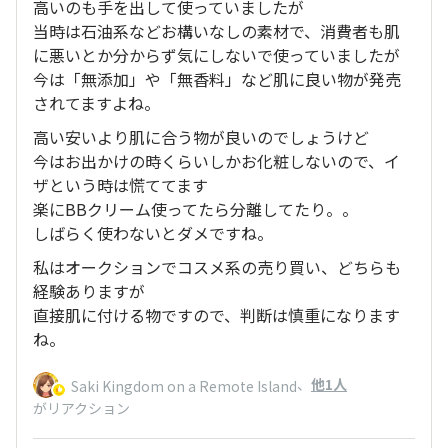
高いのも手を出して使っていましたが
当時は石油系などお構いなしの素材で、消費者も肌
に悪いとか分からず気にしないで使っていましたが
今は「無添加」や「無香料」など肌に良い物が発売
されてますよね。
高い安いより肌に合う物が良いのでしょうけど
今はお出かけの時くらいしかお化粧しないので、イ
ザという時は慌ててます
楽にBBクリーム使ってたら分離してたり。。
しばらく使わないとダメですね。
私はオークションでコスメ系の売り買い、どちらも
経験ありますが
直接肌に付ける物ですので、判断は慎重になります
ね。
、
他1人
Saki Kingdom on a Remote Island
がリアクション