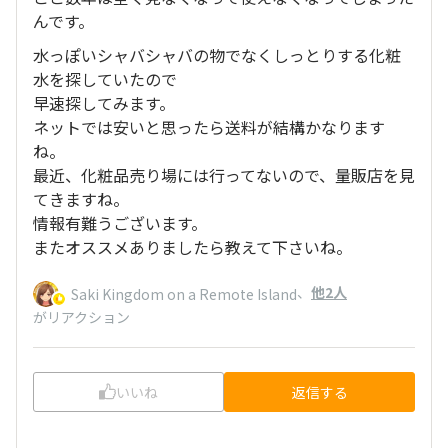
んです。
水っぽいシャバシャバの物でなくしっとりする化粧
水を探していたので
早速探してみます。
ネットでは安いと思ったら送料が結構かなります
ね。
最近、化粧品売り場には行ってないので、量販店を見
てきますね。
情報有難うございます。
またオススメありましたら教えて下さいね。
、
他2人
Saki Kingdom on a Remote Island
がリアクション
いいね
返信する