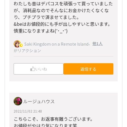
わたしも昔はデパコスを頑張って買っていました
が、消耗品なのでそんなにお金かけたくなくな
り、プチプラで済ませてました。
&beはお値段的にも手が出しやすいと思います。
慎重になりますよね(⁠˘⁠･⁠_⁠･⁠˘⁠)
、
他1人
Saki Kingdom on a Remote Island
がリアクション
いいね
返信する
ルージュハウス
2022/11/02 21:48
こちらこそ、お返事有難うございます。
お値段がやはり気になります笑