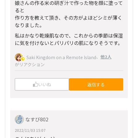
娘さんの作る米の研ぎ汁で作った物を顔に塗って
ると
作り方を教えて頂き、その方がよほどシミが薄く
なりました。
私はかなり乾燥肌なので、これからの季節は保湿
に気を付けないとパリパリの肌になりそうです。
、
他2人
Saki Kingdom on a Remote Island
がリアクション
いいね
返信する
なすび802
2022/11/03 15:07